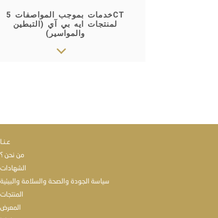
خدمات بموجب المواصفات 5CT
لمنتجات ايه بي آي (التبطين
والمواسير)
عـنـا
من نحن ؟
الشهادات
سياسة الجودة والصحة والسلامة والبيئية
المنتجات
المعرض