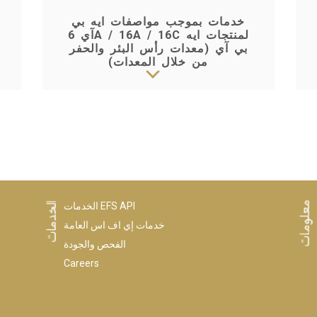
خدمات بموجب مواصفات ايه بي
آي 6A / 16A / 16C لمنتجات ايه
بي آي (معدات رأس البئر والحفر
من خلال المعدات)
الخدمات EFS API
خدمات إي اف اس العامة
الفحص والجودة
Careers