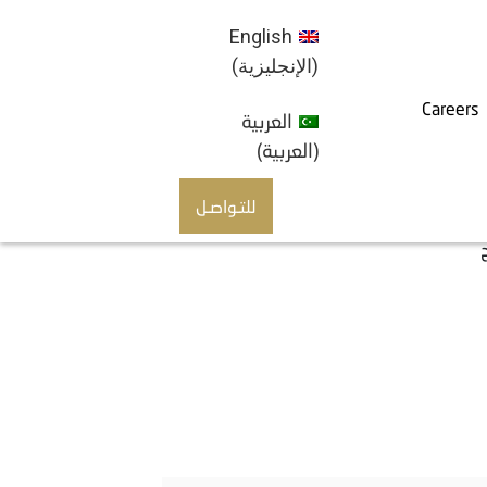
English
)
الإنجليزية
(
Careers
العربية
)
العربية
(
للتـواصـل