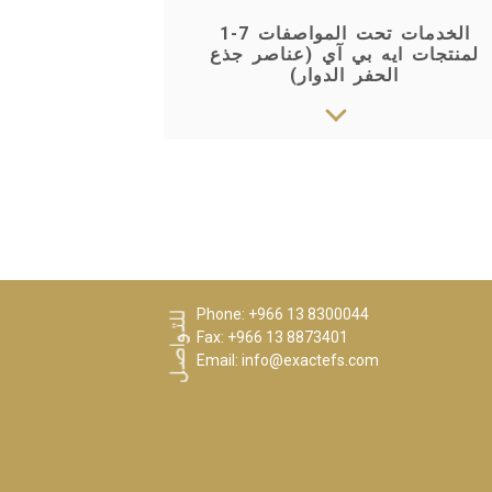
الخدمات تحت المواصفات 7-1
لمنتجات ايه بي آي (عناصر جذع
الحفر الدوار)
Phone: +966 13 8300044
Fax: +966 13 8873401
Email:
info@exactefs.com