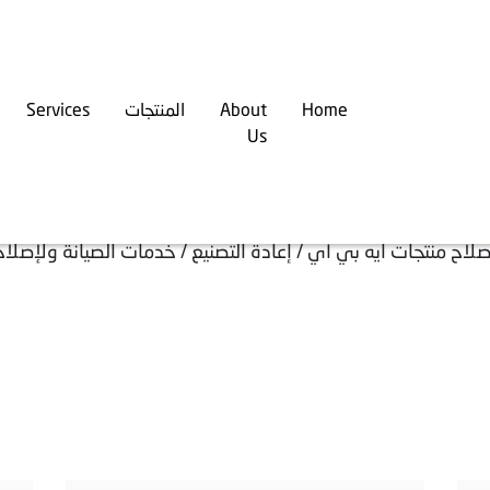
Home
About
المنتجات
Services
Us
الخدمات
صلاح منتجات ايه بي أي / إعادة التصنيع / خدمات الصيانة ولإصلاح